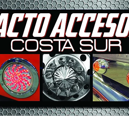
INICIO
NOSOTROS
MARC