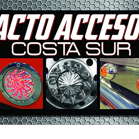
INICIO
NOSOTROS
MARC