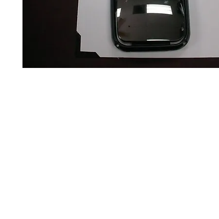
¿Estás buscando alg