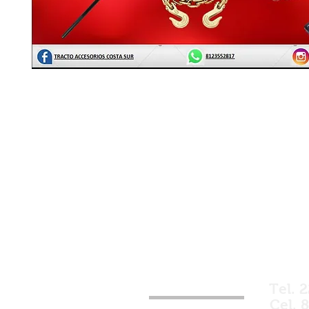
¿Estás buscando alg
Tel. 
Cel. 