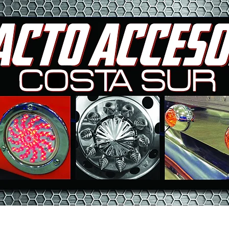
INICIO
NOSOTROS
MARC